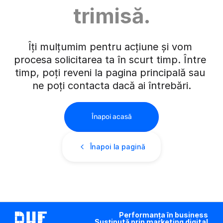
trimisă.
Îți mulțumim pentru acțiune și vom 
procesa solicitarea ta în scurt timp. Între 
timp, poți reveni la pagina principală sau 
ne poți contacta dacă ai întrebări.
Înapoi acasă
Înapoi la pagină
Performanța în business
Susținută prin marketing digital