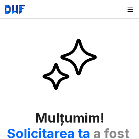
Mulțumim!
Solicitarea ta
 a fost 