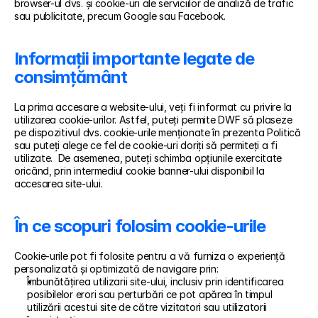
browser-ul dvs. și cookie-uri ale serviciilor de analiză de trafic 
sau publicitate, precum Google sau Facebook.
Informații importante legate de 
consimțământ
La prima accesare a website-ului, veți fi informat cu privire la 
utilizarea cookie-urilor. Astfel, puteți permite DWF să plaseze 
pe dispozitivul dvs. cookie-urile menționate în prezenta Politică 
sau puteți alege ce fel de cookie-uri doriți să permiteți a fi 
utilizate.  De asemenea, puteți schimba opțiunile exercitate 
oricând, prin intermediul cookie banner-ului disponibil la 
accesarea site-ului.
În ce scopuri folosim cookie-urile 
Cookie-urile pot fi folosite pentru a vă furniza o experiență 
personalizată și optimizată de navigare prin:
Îmbunătățirea utilizarii site-ului, inclusiv prin identificarea 
posibilelor erori sau perturbări ce pot apărea în timpul 
utilizării acestui site de către vizitatori sau utilizatorii 