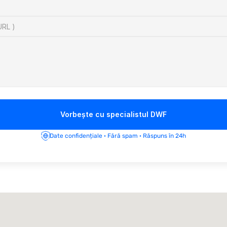
Vorbește cu specialistul DWF
Date confidențiale · Fără spam · Răspuns în 24h