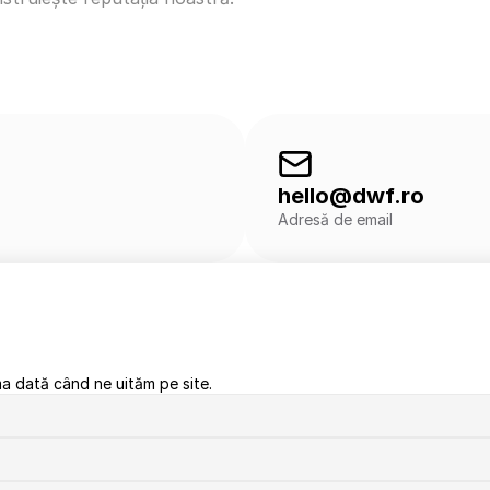
hello@dwf.ro
Adresă de email
ma dată când ne uităm pe site.